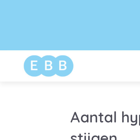
Aantal hy
stijgen