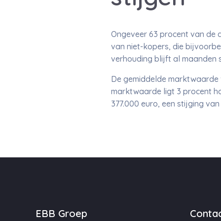
Ongeveer 63 procent van de 
van niet-kopers, die bijvoorb
verhouding blijft al maanden 
De gemiddelde marktwaarde v
marktwaarde ligt 3 procent h
377.000 euro, een stijging v
EBB Groep
Contac