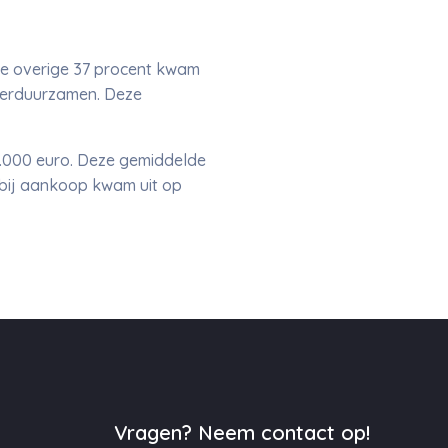
e overige 37 procent kwam
 verduurzamen. Deze
.000 euro. Deze gemiddelde
bij aankoop kwam uit op
Vragen? Neem contact op!