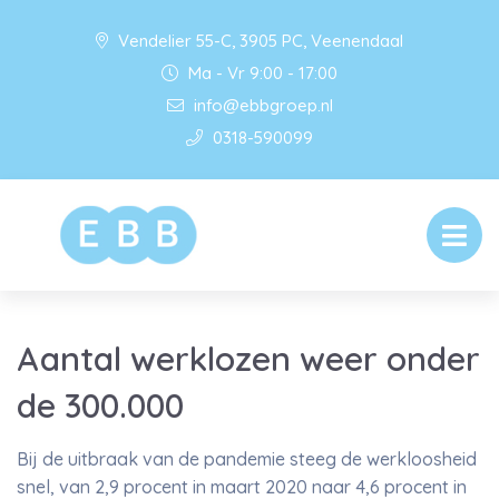
Vendelier 55-C, 3905 PC, Veenendaal
Ma - Vr 9:00 - 17:00
info@ebbgroep.nl
0318-590099
Aantal werklozen weer onder
de 300.000
Bij de uitbraak van de pandemie steeg de werkloosheid
snel, van 2,9 procent in maart 2020 naar 4,6 procent in