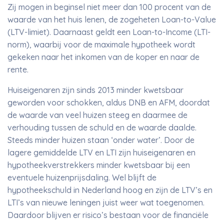
Zij mogen in beginsel niet meer dan 100 procent van de
waarde van het huis lenen, de zogeheten Loan-to-Value
(LTV-limiet). Daarnaast geldt een Loan-to-Income (LTI-
norm), waarbij voor de maximale hypotheek wordt
gekeken naar het inkomen van de koper en naar de
rente.
Huiseigenaren zijn sinds 2013 minder kwetsbaar
geworden voor schokken, aldus DNB en AFM, doordat
de waarde van veel huizen steeg en daarmee de
verhouding tussen de schuld en de waarde daalde.
Steeds minder huizen staan ‘onder water’. Door de
lagere gemiddelde LTV en LTI zijn huiseigenaren en
hypotheekverstrekkers minder kwetsbaar bij een
eventuele huizenprijsdaling. Wel blijft de
hypotheekschuld in Nederland hoog en zijn de LTV’s en
LTI’s van nieuwe leningen juist weer wat toegenomen.
Daardoor blijven er risico’s bestaan voor de financiële