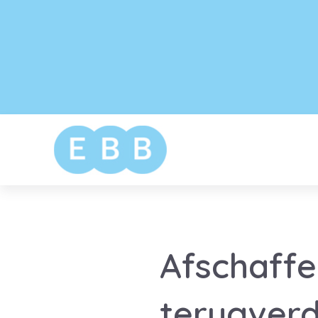
Afschaffe
terugverd