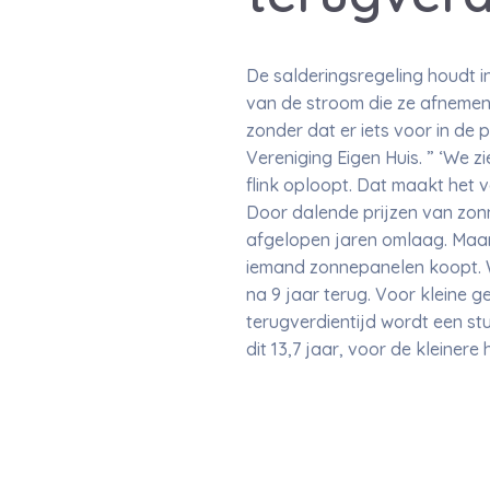
De salderingsregeling houdt 
van de stroom die ze afnemen 
zonder dat er iets voor in de 
Vereniging Eigen Huis. ” ‘We z
flink oploopt. Dat maakt het 
Door dalende prijzen van zon
afgelopen jaren omlaag. Maar 
iemand zonnepanelen koopt. Wi
na 9 jaar terug. Voor kleine g
terugverdientijd wordt een s
dit 13,7 jaar, voor de kleinere 