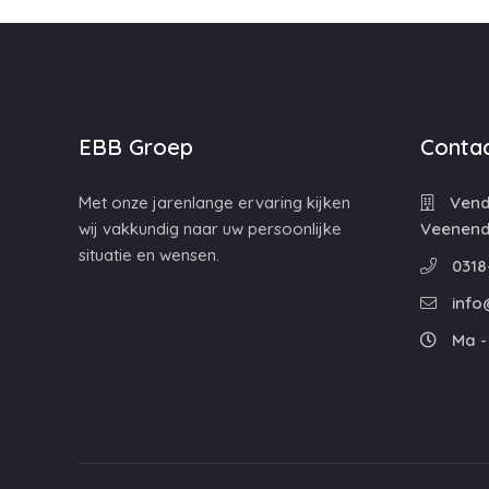
EBB Groep
Contac
Met onze jarenlange ervaring kijken
Vende
wij vakkundig naar uw persoonlijke
Veenend
situatie en wensen.
0318
info
Ma - 