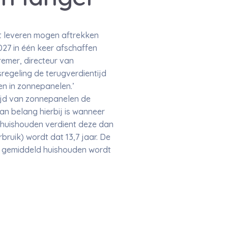
t leveren mogen aftrekken
027 in één keer afschaffen
remer, directeur van
sregeling de terugverdientijd
en in zonnepanelen.’
ijd van zonnepanelen de
an belang hierbij is wanneer
 huishouden verdient deze dan
bruik) wordt dat 13,7 jaar. De
n gemiddeld huishouden wordt