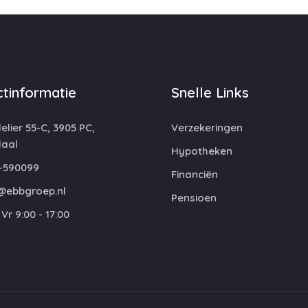
tinformatie
Snelle Links
lier 55-C, 3905 PC,
Verzekeringen
aal
Hypotheken
-590099
Financiën
@ebbgroep.nl
Pensioen
Vr 9:00 - 17:00