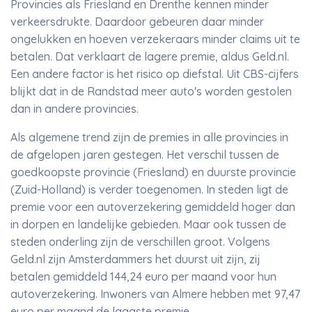
Provincies als Friesland en Drenthe kennen minder
verkeersdrukte. Daardoor gebeuren daar minder
ongelukken en hoeven verzekeraars minder claims uit te
betalen. Dat verklaart de lagere premie, aldus Geld.nl.
Een andere factor is het risico op diefstal. Uit CBS-cijfers
blijkt dat in de Randstad meer auto's worden gestolen
dan in andere provincies.
Als algemene trend zijn de premies in alle provincies in
de afgelopen jaren gestegen. Het verschil tussen de
goedkoopste provincie (Friesland) en duurste provincie
(Zuid-Holland) is verder toegenomen. In steden ligt de
premie voor een autoverzekering gemiddeld hoger dan
in dorpen en landelijke gebieden. Maar ook tussen de
steden onderling zijn de verschillen groot. Volgens
Geld.nl zijn Amsterdammers het duurst uit zijn, zij
betalen gemiddeld 144,24 euro per maand voor hun
autoverzekering. Inwoners van Almere hebben met 97,47
euro per maand de laagste premie.