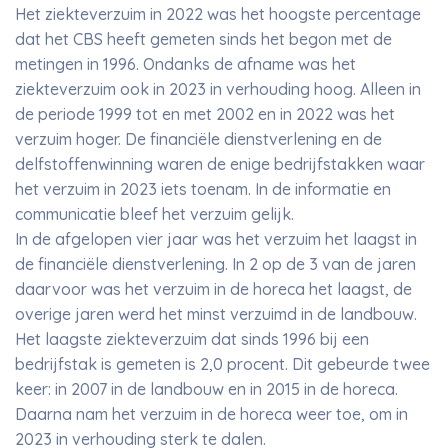
Het ziekteverzuim in 2022 was het hoogste percentage
dat het CBS heeft gemeten sinds het begon met de
metingen in 1996. Ondanks de afname was het
ziekteverzuim ook in 2023 in verhouding hoog. Alleen in
de periode 1999 tot en met 2002 en in 2022 was het
verzuim hoger. De financiële dienstverlening en de
delfstoffenwinning waren de enige bedrijfstakken waar
het verzuim in 2023 iets toenam. In de informatie en
communicatie bleef het verzuim gelijk.
In de afgelopen vier jaar was het verzuim het laagst in
de financiële dienstverlening. In 2 op de 3 van de jaren
daarvoor was het verzuim in de horeca het laagst, de
overige jaren werd het minst verzuimd in de landbouw.
Het laagste ziekteverzuim dat sinds 1996 bij een
bedrijfstak is gemeten is 2,0 procent. Dit gebeurde twee
keer: in 2007 in de landbouw en in 2015 in de horeca.
Daarna nam het verzuim in de horeca weer toe, om in
2023 in verhouding sterk te dalen.