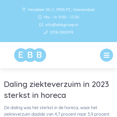
Vendelier 55-C, 3905 PC, Veenendaal
Ma - Vr 9:00 - 17:00
info@ebbgroep.nl
0318-590099
Daling ziekteverzuim in 2023
sterkst in horeca
De daling was het sterkst in de horeca, waar het
ziekteverzuim daalde van 4,7 procent naar 3,9 procent.