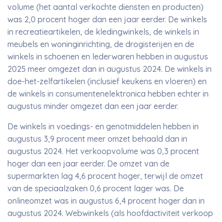
volume (het aantal verkochte diensten en producten)
was 2,0 procent hoger dan een jaar eerder. De winkels
in recreatieartikelen, de kledingwinkels, de winkels in
meubels en woninginrichting, de drogisterijen en de
winkels in schoenen en lederwaren hebben in augustus
2025 meer omgezet dan in augustus 2024. De winkels in
doe-het-zelfartikelen (inclusief keukens en vloeren) en
de winkels in consumentenelektronica hebben echter in
augustus minder omgezet dan een jaar eerder.
De winkels in voedings- en genotmiddelen hebben in
augustus 3,9 procent meer omzet behaald dan in
augustus 2024. Het verkoopvolume was 0,3 procent
hoger dan een jaar eerder. De omzet van de
supermarkten lag 4,6 procent hoger, terwijl de omzet
van de speciaalzaken 0,6 procent lager was. De
onlineomzet was in augustus 6,4 procent hoger dan in
augustus 2024. Webwinkels (als hoofdactiviteit verkoop