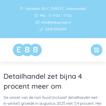
Vendelier 55-C, 3905 PC, Veenendaal
Ma - Vr 9:00 - 17:00
info@ebbgroep.nl
0318-590099
Detailhandel zet bijna 4
procent meer om
De omzet van de non-food (inclusief detailhandel niet-
in-winkel) groeide in augustus 2025 met 3,4 procent. Het