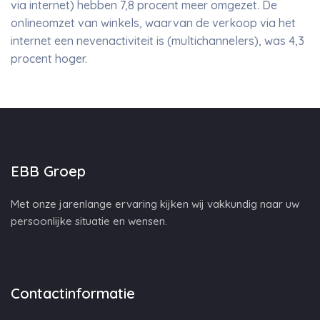
via internet) hebben 7,8 procent meer omgezet. De
onlineomzet van winkels, waarvan de verkoop via het
internet een nevenactiviteit is (multichannelers), was 4,3
procent hoger.
EBB Groep
Met onze jarenlange ervaring kijken wij vakkundig naar uw
persoonlijke situatie en wensen.
Contactinformatie