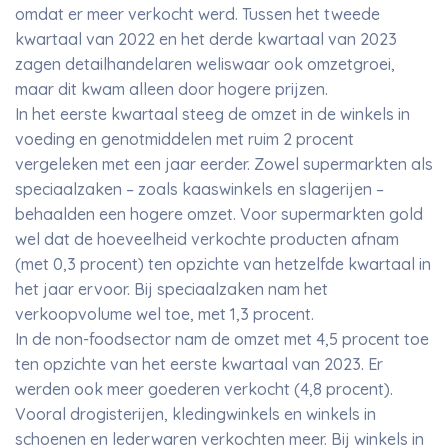
omdat er meer verkocht werd. Tussen het tweede
kwartaal van 2022 en het derde kwartaal van 2023
zagen detailhandelaren weliswaar ook omzetgroei,
maar dit kwam alleen door hogere prijzen.
In het eerste kwartaal steeg de omzet in de winkels in
voeding en genotmiddelen met ruim 2 procent
vergeleken met een jaar eerder. Zowel supermarkten als
speciaalzaken – zoals kaaswinkels en slagerijen –
behaalden een hogere omzet. Voor supermarkten gold
wel dat de hoeveelheid verkochte producten afnam
(met 0,3 procent) ten opzichte van hetzelfde kwartaal in
het jaar ervoor. Bij speciaalzaken nam het
verkoopvolume wel toe, met 1,3 procent.
In de non-foodsector nam de omzet met 4,5 procent toe
ten opzichte van het eerste kwartaal van 2023. Er
werden ook meer goederen verkocht (4,8 procent).
Vooral drogisterijen, kledingwinkels en winkels in
schoenen en lederwaren verkochten meer. Bij winkels in