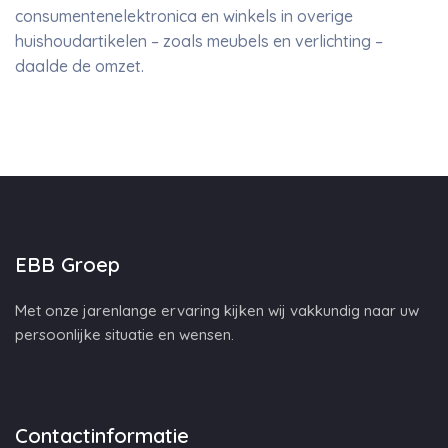
consumentenelektronica en winkels in overige
huishoudartikelen – zoals meubels en verlichting –
daalde de omzet.
EBB Groep
Met onze jarenlange ervaring kijken wij vakkundig naar uw
persoonlijke situatie en wensen.
Contactinformatie