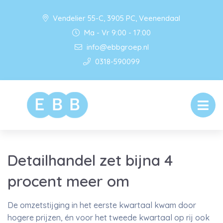
Vendelier 55-C, 3905 PC, Veenendaal
Ma - Vr 9:00 - 17:00
info@ebbgroep.nl
0318-590099
Detailhandel zet bijna 4
procent meer om
De omzetstijging in het eerste kwartaal kwam door
hogere prijzen, én voor het tweede kwartaal op rij ook