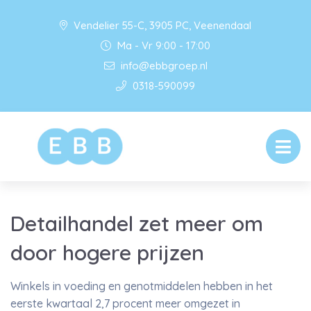
Vendelier 55-C, 3905 PC, Veenendaal
Ma - Vr 9:00 - 17:00
info@ebbgroep.nl
0318-590099
Detailhandel zet meer om
door hogere prijzen
Winkels in voeding en genotmiddelen hebben in het
eerste kwartaal 2,7 procent meer omgezet in