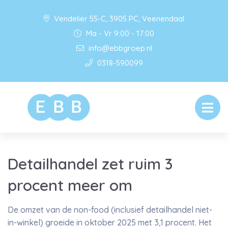
Vendelier 55-C, 3905 PC, Veenendaal
Ma - Vr 9:00 - 17:00
info@ebbgroep.nl
0318-590099
Detailhandel zet ruim 3
procent meer om
De omzet van de non-food (inclusief detailhandel niet-
in-winkel) groeide in oktober 2025 met 3,1 procent. Het