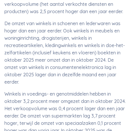
verkoopvolume (het aantal verkochte diensten en
producten) was 2,5 procent hoger dan een jaar eerder.
De omzet van winkels in schoenen en lederwaren was
hoger dan een jaar eerder. Ook winkels in meubels en
woninginrichting, drogisterijen, winkels in
recreatieartikelen, kledingwinkels en winkels in doe-het-
zelfartikelen (inclusief keukens en vloeren) boekten in
oktober 2025 meer omzet dan in oktober 2024. De
omzet van winkels in consumentenelektronica lag in
oktober 2025 lager dan in dezelfde maand een jaar
eerder.
Winkels in voedings- en genotmiddelen hebben in
oktober 3,2 procent meer omgezet dan in oktober 2024.
Het verkoopvolume was 0,4 procent lager dan een jaar
eerder. De omzet van supermarkten lag 3,7 procent
hoger, terwijl de omzet van speciaalzaken 0,1 procent
hoger was dan vorig jaar. In oktober 2025 was de