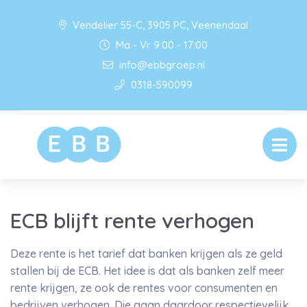
Vendelier 55-C, 3905 PC, Veenendaal
Ma - Vr 9:00 - 17:00
info@ebbgroep.nl
0318-590099
ECB blijft rente verhogen
Deze rente is het tarief dat banken krijgen als ze geld
stallen bij de ECB. Het idee is dat als banken zelf meer
rente krijgen, ze ook de rentes voor consumenten en
bedrijven verhogen. Die gaan daardoor respectievelijk