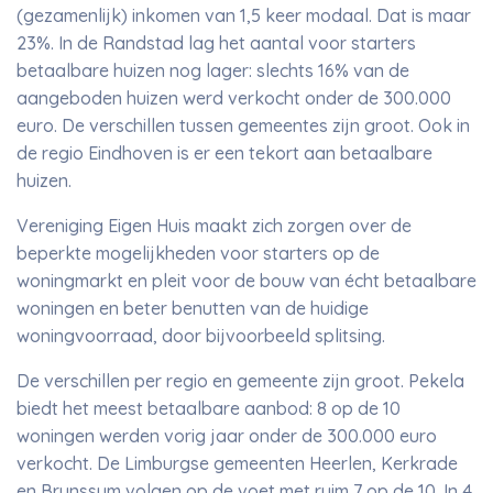
(gezamenlijk) inkomen van 1,5 keer modaal. Dat is maar
23%. In de Randstad lag het aantal voor starters
betaalbare huizen nog lager: slechts 16% van de
aangeboden huizen werd verkocht onder de 300.000
euro. De verschillen tussen gemeentes zijn groot. Ook in
de regio Eindhoven is er een tekort aan betaalbare
huizen.
Vereniging Eigen Huis maakt zich zorgen over de
beperkte mogelijkheden voor starters op de
woningmarkt en pleit voor de bouw van écht betaalbare
woningen en beter benutten van de huidige
woningvoorraad, door bijvoorbeeld splitsing.
De verschillen per regio en gemeente zijn groot. Pekela
biedt het meest betaalbare aanbod: 8 op de 10
woningen werden vorig jaar onder de 300.000 euro
verkocht. De Limburgse gemeenten Heerlen, Kerkrade
en Brunssum volgen op de voet met ruim 7 op de 10. In 4