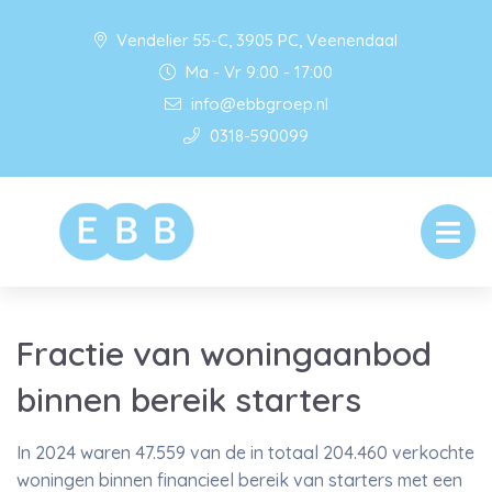
Vendelier 55-C, 3905 PC, Veenendaal
Ma - Vr 9:00 - 17:00
info@ebbgroep.nl
0318-590099
Fractie van woningaanbod
binnen bereik starters
In 2024 waren 47.559 van de in totaal 204.460 verkochte
woningen binnen financieel bereik van starters met een