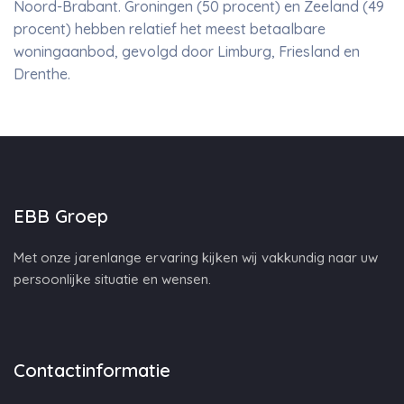
Noord-Brabant. Groningen (50 procent) en Zeeland (49
procent) hebben relatief het meest betaalbare
woningaanbod, gevolgd door Limburg, Friesland en
Drenthe.
EBB Groep
Met onze jarenlange ervaring kijken wij vakkundig naar uw
persoonlijke situatie en wensen.
Contactinformatie