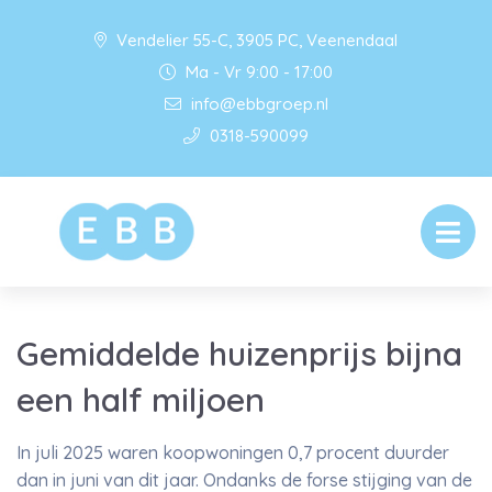
Vendelier 55-C, 3905 PC, Veenendaal
Ma - Vr 9:00 - 17:00
info@ebbgroep.nl
0318-590099
Gemiddelde huizenprijs bijna
een half miljoen
In juli 2025 waren koopwoningen 0,7 procent duurder
dan in juni van dit jaar. Ondanks de forse stijging van de