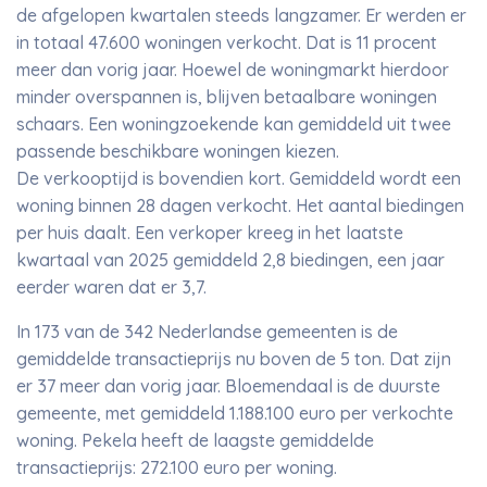
de afgelopen kwartalen steeds langzamer. Er werden er
in totaal 47.600 woningen verkocht. Dat is 11 procent
meer dan vorig jaar. Hoewel de woningmarkt hierdoor
minder overspannen is, blijven betaalbare woningen
schaars. Een woningzoekende kan gemiddeld uit twee
passende beschikbare woningen kiezen.
De verkooptijd is bovendien kort. Gemiddeld wordt een
woning binnen 28 dagen verkocht. Het aantal biedingen
per huis daalt. Een verkoper kreeg in het laatste
kwartaal van 2025 gemiddeld 2,8 biedingen, een jaar
eerder waren dat er 3,7.
In 173 van de 342 Nederlandse gemeenten is de
gemiddelde transactieprijs nu boven de 5 ton. Dat zijn
er 37 meer dan vorig jaar. Bloemendaal is de duurste
gemeente, met gemiddeld 1.188.100 euro per verkochte
woning. Pekela heeft de laagste gemiddelde
transactieprijs: 272.100 euro per woning.