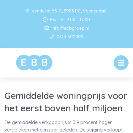
Vendelier 55-C, 3905 PC, Veenendaal
Ma - Vr 9:00 - 17:00
info@ebbgroep.nl
0318-590099
Gemiddelde woningprijs voor
het eerst boven half miljoen
De gemiddelde verkoopprijs is 3,9 procent hoger
vergeleken met een jaar geleden. De stijging verloopt