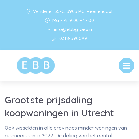
Vendelier 55-C, 3905 PC, Veenendaal
Ma - Vr 9:00 - 17:00
info@ebbgroep.nl
0318-590099
Grootste prijsdaling
koopwoningen in Utrecht
Ook wisselden in alle provincies minder woningen van
eigenaar dan in 2022. De daling van het aantal