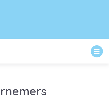
ernemers