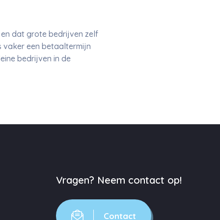
n dat grote bedrijven zelf
s vaker een betaaltermijn
eine bedrijven in de
Vragen? Neem contact op!
Contact