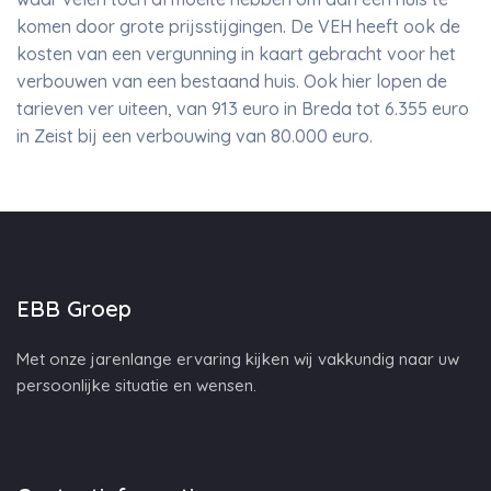
komen door grote prijsstijgingen. De VEH heeft ook de
kosten van een vergunning in kaart gebracht voor het
verbouwen van een bestaand huis. Ook hier lopen de
tarieven ver uiteen, van 913 euro in Breda tot 6.355 euro
in Zeist bij een verbouwing van 80.000 euro.
EBB Groep
Met onze jarenlange ervaring kijken wij vakkundig naar uw
persoonlijke situatie en wensen.