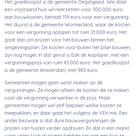
Het goedkoopst is de gemeente Oegstgeest. Wie daar
een vrijstaand huis wil neerzetten voor 300.000 euro
aan bouwkosten, betaalt 119 euro voor een vergunning.
Het duurst is de gemeente Wormerland, waar de kosten
voor een vergunning oplopen tot ruim 21.000 euro. Het
gaat dan om prijzen voor het bouwen binnen het
omgevingsplan. De kosten voor buiten het plan bouwen,
zijn nog hoger. In dat geval is Ede de koploper, met een
vergunningsprijs van ruim 43.000 euro. Het goedkoopst
is de gemeente Amsterdam, met 982 euro.
Gemeenten mogen geen winst maken op de
vergunningen. Ze mogen alleen de kosten die ze maken
voor de vergunning verwerken in de prijs. Maar
gemeenten mogen wel zelf bepalen welke kosten ze
meepakken, en daar gaat het volgens de VEH mis. Een
ander bezwaar is dat dure bouwvergunningen de
prijzen van huizen verder opdrijven. En dat in een markt
waar velen toch al moeite hebben om aan een huis te