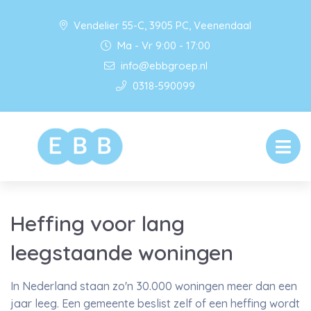
Vendelier 55-C, 3905 PC, Veenendaal
Ma - Vr 9:00 - 17:00
info@ebbgroep.nl
0318-590099
Heffing voor lang
leegstaande woningen
In Nederland staan zo'n 30.000 woningen meer dan een
jaar leeg. Een gemeente beslist zelf of een heffing wordt