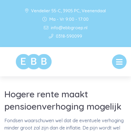
Vendelier 55-C, 3905 PC, Veenendaal
Ma - Vr 9:00 - 17:00
info@ebbgroep.nl
0318-590099
Hogere rente maakt
pensioenverhoging mogelijk
Fondsen waarschuwen wel dat de eventuele verhoging
minder groot zal zijn dan de inflatie. De pijn wordt wel