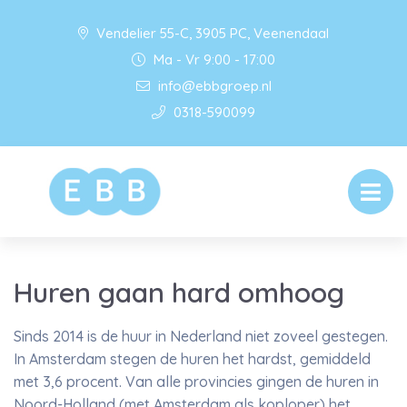
Vendelier 55-C, 3905 PC, Veenendaal
Ma - Vr 9:00 - 17:00
info@ebbgroep.nl
0318-590099
Huren gaan hard omhoog
Sinds 2014 is de huur in Nederland niet zoveel gestegen.
In Amsterdam stegen de huren het hardst, gemiddeld
met 3,6 procent. Van alle provincies gingen de huren in
Noord-Holland (met Amsterdam als koploper) het