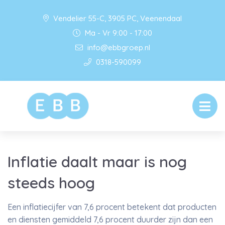
Vendelier 55-C, 3905 PC, Veenendaal
Ma - Vr 9:00 - 17:00
info@ebbgroep.nl
0318-590099
Inflatie daalt maar is nog
steeds hoog
Een inflatiecijfer van 7,6 procent betekent dat producten
en diensten gemiddeld 7,6 procent duurder zijn dan een