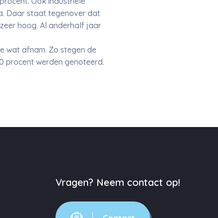
procent. Ook industriële
ca. Daar staat tegenover dat
 zeer hoog. Al anderhalf jaar
atie wat afnam. Zo stegen de
 10 procent werden genoteerd.
Vragen? Neem contact op!
Contact