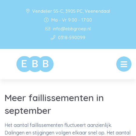
Vendelier 55-C, 3905 PC, Veenendaal
Ma - Vr 9:00 - 17:00
info@ebbgroep.nl
0318-590099
Meer faillissementen in
september
Het aantal faillissementen fluctueert aanzienlijk.
Dalingen en stijgingen volgen elkaar snel op. Het aantal