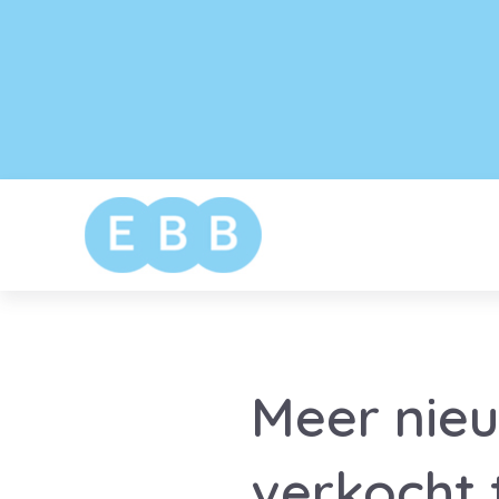
Meer nie
verkocht 