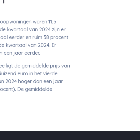
 koopwoningen waren 11,5
rde kwartaal van 2024 zijn er
aal eerder en ruim 38 procent
de kwartaal van 2024. Er
 een jaar eerder.
 ligt de gemiddelde prijs van
zend euro in het vierde
van 2024 hoger dan een jaar
 procent). De gemiddelde