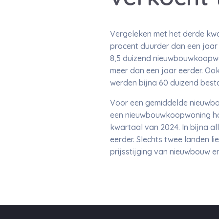
Vergeleken met het derde kwa
procent duurder dan een jaar e
8,5 duizend nieuwbouwkoopwon
meer dan een jaar eerder. Ook
werden bijna 60 duizend best
Voor een gemiddelde nieuwbou
een nieuwbouwkoopwoning hog
kwartaal van 2024. In bijna a
eerder. Slechts twee landen lie
prijsstijging van nieuwbouw 