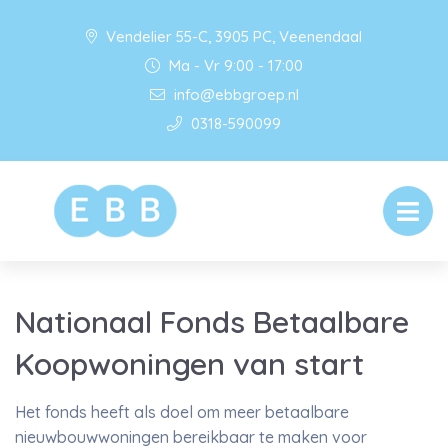
Vendelier 55-C, 3905 PC, Veenendaal
Ma - Vr 9:00 - 17:00
info@ebbgroep.nl
0318-590099
Nationaal Fonds Betaalbare
Koopwoningen van start
Het fonds heeft als doel om meer betaalbare
nieuwbouwwoningen bereikbaar te maken voor