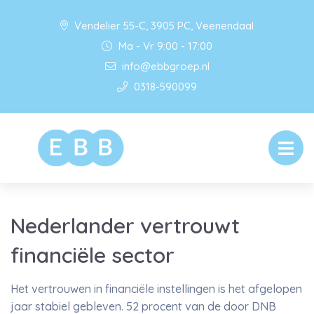
Vendelier 55-C, 3905 PC, Veenendaal
Ma - Vr 9:00 - 17:00
info@ebbgroep.nl
0318-590099
Nederlander vertrouwt
financiële sector
Het vertrouwen in financiële instellingen is het afgelopen
jaar stabiel gebleven. 52 procent van de door DNB