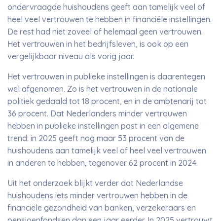
ondervraagde huishoudens geeft aan tamelijk veel of
heel veel vertrouwen te hebben in financiële instellingen.
De rest had niet zoveel of helemaal geen vertrouwen.
Het vertrouwen in het bedrijfsleven, is ook op een
vergelijkbaar niveau als vorig jaar.
Het vertrouwen in publieke instellingen is daarentegen
wel afgenomen. Zo is het vertrouwen in de nationale
politiek gedaald tot 18 procent, en in de ambtenarij tot
36 procent. Dat Nederlanders minder vertrouwen
hebben in publieke instellingen past in een algemene
trend: in 2025 geeft nog maar 53 procent van de
huishoudens aan tamelijk veel of heel veel vertrouwen
in anderen te hebben, tegenover 62 procent in 2024.
Uit het onderzoek blijkt verder dat Nederlandse
huishoudens iets minder vertrouwen hebben in de
financiële gezondheid van banken, verzekeraars en
pensioenfondsen dan een jaar eerder. In 2025 vertrouwt