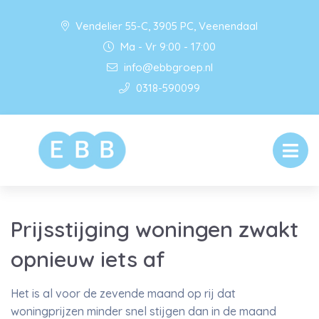
Vendelier 55-C, 3905 PC, Veenendaal
Ma - Vr 9:00 - 17:00
info@ebbgroep.nl
0318-590099
Prijsstijging woningen zwakt
opnieuw iets af
Het is al voor de zevende maand op rij dat
woningprijzen minder snel stijgen dan in de maand