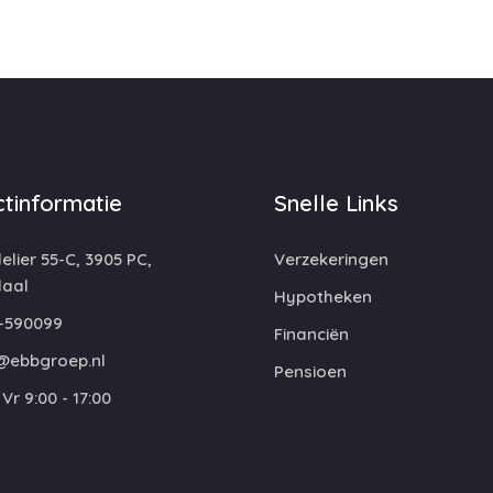
tinformatie
Snelle Links
lier 55-C, 3905 PC,
Verzekeringen
aal
Hypotheken
-590099
Financiën
@ebbgroep.nl
Pensioen
Vr 9:00 - 17:00