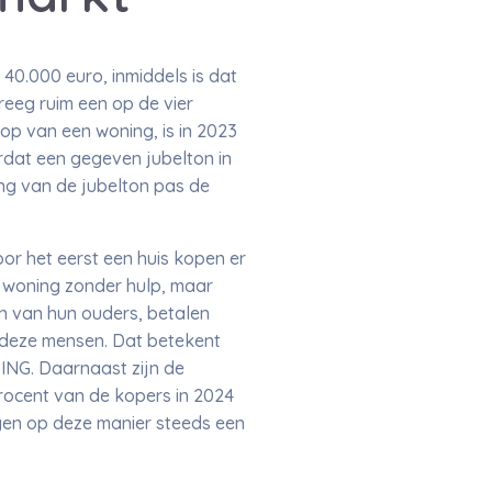
40.000 euro, inmiddels is dat
reeg ruim een op de vier
op van een woning, is in 2023
rdat een gegeven jubelton in
ng van de jubelton pas de
r het eerst een huis kopen er
 woning zonder hulp, maar
en van hun ouders, betalen
 deze mensen. Dat betekent
ING. Daarnaast zijn de
rocent van de kopers in 2024
ogen op deze manier steeds een