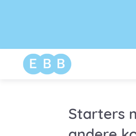
Starters 
andere k