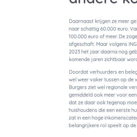
Daarnaast krijgen ze meer gel
naar schattig 60.000 euro. Van
100.000 euro of meer. De zoge
afgeschaft. Maar volgens ING
2023 het jaar daarna nog gebr
komende jaren zichtbaar wor
Doordat verhuurders en beleg
wel weer vaker tussen op de 
Burgers ziet wel regionale ve
gemiddeld ook meer voor een 
dat ze daar ook tegenop moete
huishoudens die een eerste hu
zat in een hoge inkomenscateg
belangrijkere rol speelt op d