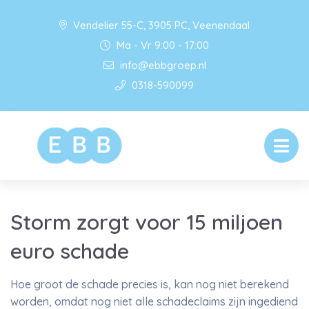
Vendelier 55-C, 3905 PC, Veenendaal
Ma - Vr 9:00 - 17:00
info@ebbgroep.nl
0318-590099
Storm zorgt voor 15 miljoen
euro schade
Hoe groot de schade precies is, kan nog niet berekend
worden, omdat nog niet alle schadeclaims zijn ingediend