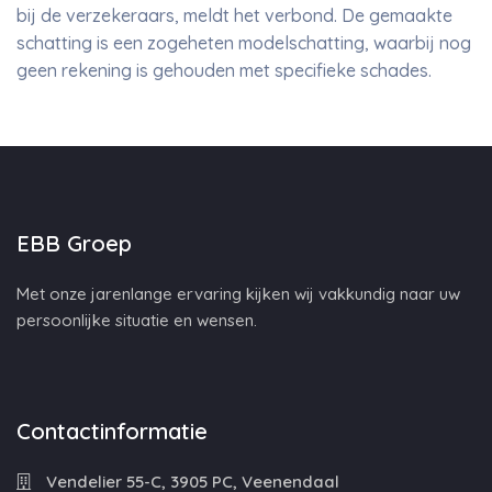
bij de verzekeraars, meldt het verbond. De gemaakte
schatting is een zogeheten modelschatting, waarbij nog
geen rekening is gehouden met specifieke schades.
EBB Groep
Met onze jarenlange ervaring kijken wij vakkundig naar uw
persoonlijke situatie en wensen.
Contactinformatie
Vendelier 55-C, 3905 PC, Veenendaal