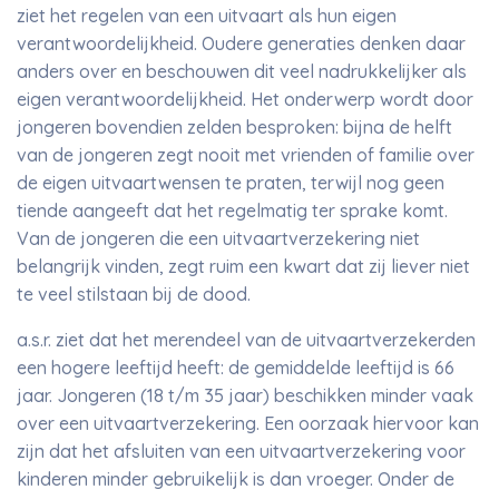
ziet het regelen van een uitvaart als hun eigen
verantwoordelijkheid. Oudere generaties denken daar
anders over en beschouwen dit veel nadrukkelijker als
eigen verantwoordelijkheid. Het onderwerp wordt door
jongeren bovendien zelden besproken: bijna de helft
van de jongeren zegt nooit met vrienden of familie over
de eigen uitvaartwensen te praten, terwijl nog geen
tiende aangeeft dat het regelmatig ter sprake komt.
Van de jongeren die een uitvaartverzekering niet
belangrijk vinden, zegt ruim een kwart dat zij liever niet
te veel stilstaan bij de dood.
a.s.r. ziet dat het merendeel van de uitvaartverzekerden
een hogere leeftijd heeft: de gemiddelde leeftijd is 66
jaar. Jongeren (18 t/m 35 jaar) beschikken minder vaak
over een uitvaartverzekering. Een oorzaak hiervoor kan
zijn dat het afsluiten van een uitvaartverzekering voor
kinderen minder gebruikelijk is dan vroeger. Onder de