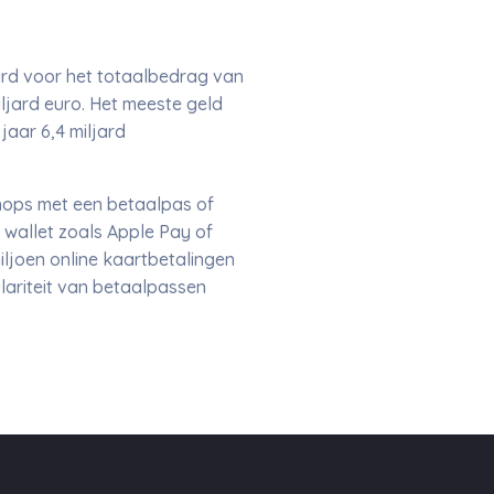
card voor het totaalbedrag van
iljard euro. Het meeste geld
aar 6,4 miljard
shops met een betaalpas of
 wallet zoals Apple Pay of
iljoen online kaartbetalingen
lariteit van betaalpassen