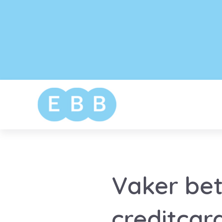
Vaker bet
creditcar