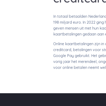
In totaal betaalden Nederland
198 miljard euro. In 2022 ging
geven mensen uit met hun kaa
kaartbetalingen gedaan aan ee
Online kaartbetalingen zijn 
creditcard, betalingen voor s
Google Pay gebruikt. Het gebru
vorig jaar het merendeel, ong
voor online betalen neemt wel