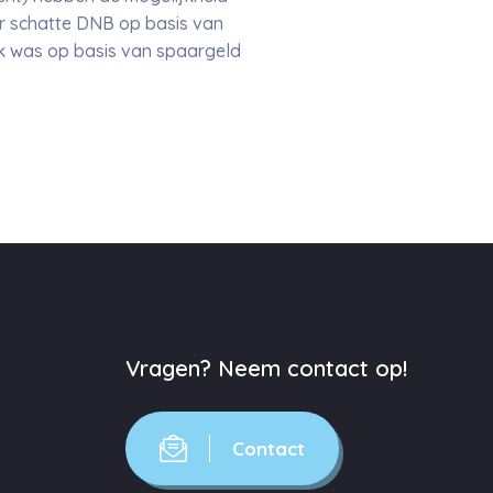
ar schatte DNB op basis van
k was op basis van spaargeld
Vragen? Neem contact op!
Contact