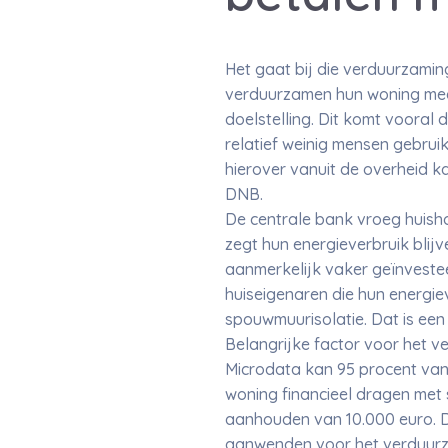
Het gaat bij die verduurzami
verduurzamen hun woning meer
doelstelling. Dit komt vooral
relatief weinig mensen gebru
hierover vanuit de overheid k
DNB.
De centrale bank vroeg huish
zegt hun energieverbruik blij
aanmerkelijk vaker geïnvestee
huiseigenaren die hun energie
spouwmuurisolatie. Dat is een
Belangrijke factor voor het v
Microdata kan 95 procent van
woning financieel dragen met 
aanhouden van 10.000 euro. 
aanwenden voor het verduurza