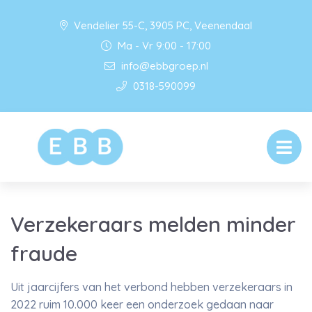
Vendelier 55-C, 3905 PC, Veenendaal
Ma - Vr 9:00 - 17:00
info@ebbgroep.nl
0318-590099
Verzekeraars melden minder
fraude
Uit jaarcijfers van het verbond hebben verzekeraars in
2022 ruim 10.000 keer een onderzoek gedaan naar