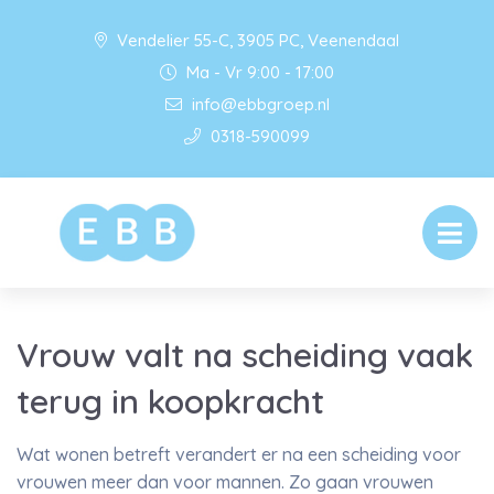
Vendelier 55-C, 3905 PC, Veenendaal
Ma - Vr 9:00 - 17:00
info@ebbgroep.nl
0318-590099
Vrouw valt na scheiding vaak
terug in koopkracht
Wat wonen betreft verandert er na een scheiding voor
vrouwen meer dan voor mannen. Zo gaan vrouwen