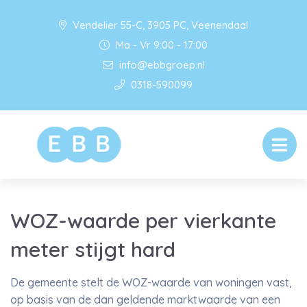
Vendelier 55-C, 3905 PC, Veenendaal
Ma - Vr 9:00 - 17:00
info@ebbgroep.nl
0318-590099
WOZ-waarde per vierkante
meter stijgt hard
De gemeente stelt de WOZ-waarde van woningen vast,
op basis van de dan geldende marktwaarde van een