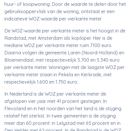
huur- of koopwoning. Door de waarde te delen door het
gebruiksoppervlak van de woning, ontstaat er een
indicatieve WOZ-waarde per vierkante meter.
De WOZ-waarde per vierkante meter is het hoogst in de
Randstad, met Amsterdam als koploper. Hier is de
mediane WOZ per vierkante meter ruim 7.100 euro.
Daarna volgen de gemeente Laren (Noord-Holland) en
Bloemendaal, met respectievelijk 5.700 en 5.340 euro
per vierkante meter. Woningen met de laagste WOZ per
vierkante meter staan in Pekela en Kerkrade, met
respectievelijk 1.600 en 1.750 euro.
In Nederland is de WOZ per vierkante meter de
afgelopen vier jaar met 41 procent gestegen. In
Flevoland en in het noorden van het land is de stijging
relatief het sterkst. In twee gemeenten is de stijging
meer dan 60 procent: in Lelystad met 65 procent en in
Den Helder met 62 procent. In de Randstad is de WOZ