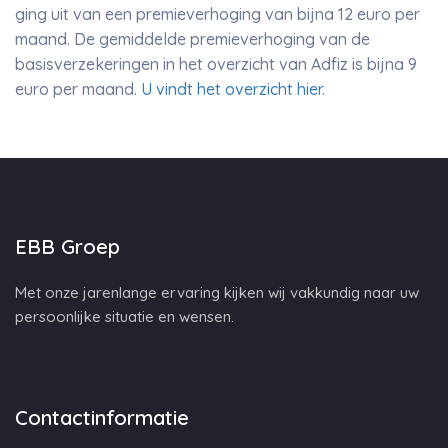
ging uit van een premieverhoging van bijna 12 euro per
maand. De gemiddelde premieverhoging van de
basisverzekeringen in het overzicht van Adfiz is bijna 9
euro per maand.
U vindt het overzicht hier
.
EBB Groep
Met onze jarenlange ervaring kijken wij vakkundig naar uw
persoonlijke situatie en wensen.
Contactinformatie