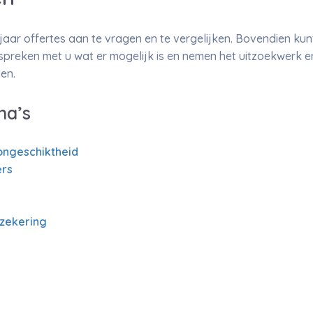
ajaar offertes aan te vragen en te vergelijken. Bovendien ku
spreken met u wat er mogelijk is en nemen het uitzoekwerk 
en.
na’s
ongeschiktheid
rs
rzekering