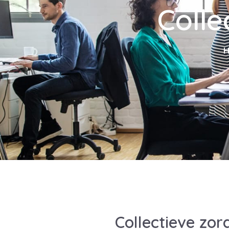
Colle
Collectieve zor