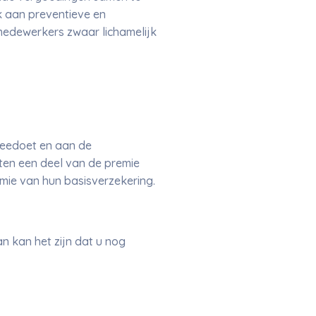
k aan preventieve en
edewerkers zwaar lichamelijk
meedoet en aan de
iten een deel van de premie
mie van hun basisverzekering.
 kan het zijn dat u nog