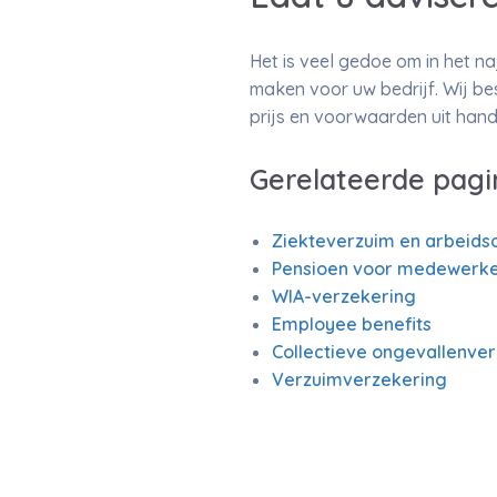
Het is veel gedoe om in het n
maken voor uw bedrijf. Wij be
prijs en voorwaarden uit hand
Gerelateerde pagi
Ziekteverzuim en arbeids
Pensioen voor medewerke
WIA-verzekering
Employee benefits
Collectieve ongevallenve
Verzuimverzekering