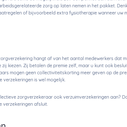
arbeidsgerelateerde zorg op laten nemen in het pakket. Den
regelen of bijvoorbeeld extra fysiotherapie wanneer uw m
 zorgverzekering hangt af van het aantal medewerkers dat 
zij kiezen. Zij betalen de premie zelf, maar u kunt ook beslu
aars mogen geen collectiviteitskorting meer geven op de pre
 verzekeringen is wel mogelijk.
llectieve zorgverzekeraar ook verzuimverzekeringen aan? Dan
e verzekeringen afsluit.
en