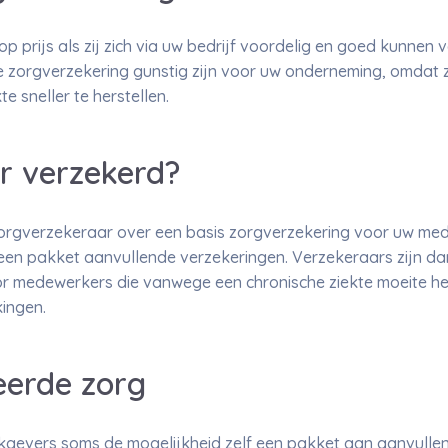
p prijs als zij zich via uw bedrijf voordelig en goed kunnen 
e zorgverzekering gunstig zijn voor uw onderneming, omdat
te sneller te herstellen.
r verzekerd?
orgverzekeraar over een basis zorgverzekering voor uw me
en pakket aanvullende verzekeringen. Verzekeraars zijn dan
voor medewerkers die vanwege een chronische ziekte moeite h
ingen.
eerde zorg
kgevers soms de mogelijkheid zelf een pakket aan aanvulle