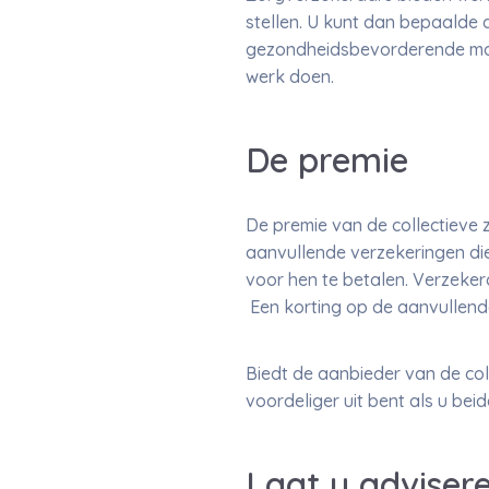
stellen. U kunt dan bepaalde 
gezondheidsbevorderende maat
werk doen.
De premie
De premie van de collectieve
aanvullende verzekeringen die 
voor hen te betalen. Verzeker
Een korting op de aanvullende
Biedt de aanbieder van de co
voordeliger uit bent als u beid
Laat u adviser