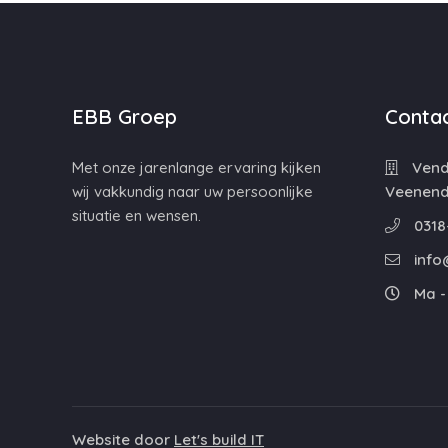
EBB Groep
Contac
Met onze jarenlange ervaring kijken
Vende
wij vakkundig naar uw persoonlijke
Veenend
situatie en wensen.
0318
info
Ma - 
Website door
Let's build IT