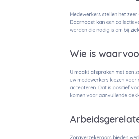
Medewerkers stellen het zeer o
Daarnaast kan een collectiev
worden die nodig is om bij ziek
Wie is waarvoo
U maakt afspraken met een z
uw medewerkers kiezen voor e
accepteren. Dat is positief 
komen voor aanvullende dekk
Arbeidsgerelat
Zorgverzekeraars bieden wer