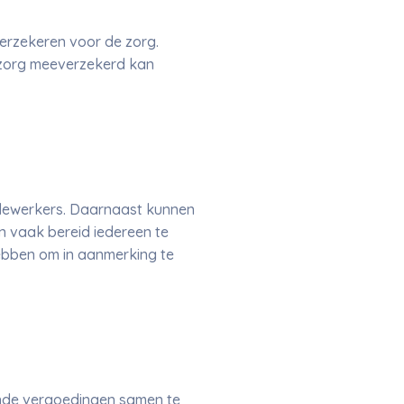
verzekeren voor de zorg.
 zorg meeverzekerd kan
dewerkers. Daarnaast kunnen
 vaak bereid iedereen te
ebben om in aanmerking te
nde vergoedingen samen te