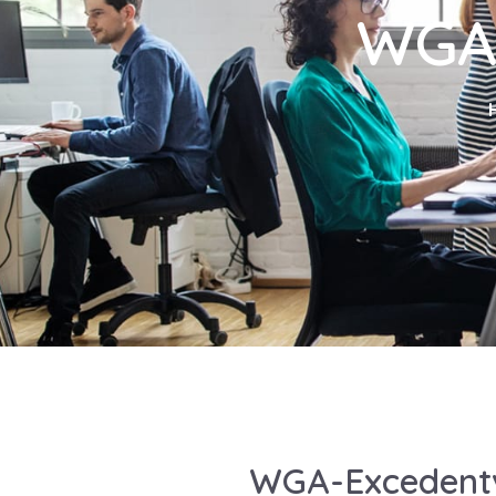
WGA-
WGA-Excedentv