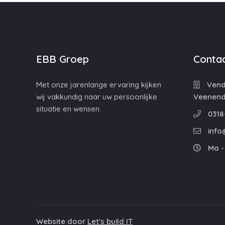
EBB Groep
Contac
Met onze jarenlange ervaring kijken
Vende
wij vakkundig naar uw persoonlijke
Veenend
situatie en wensen.
0318
info
Ma - 
Website door
Let's build IT