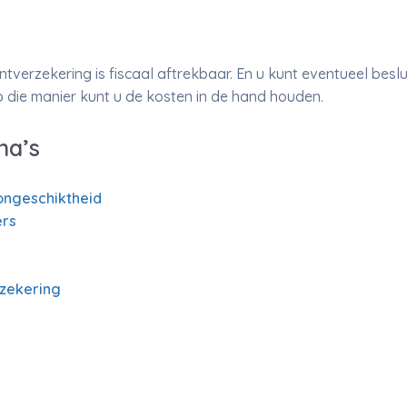
verzekering is fiscaal aftrekbaar. En u kunt eventueel bes
 die manier kunt u de kosten in de hand houden.
na’s
ongeschiktheid
rs
rzekering