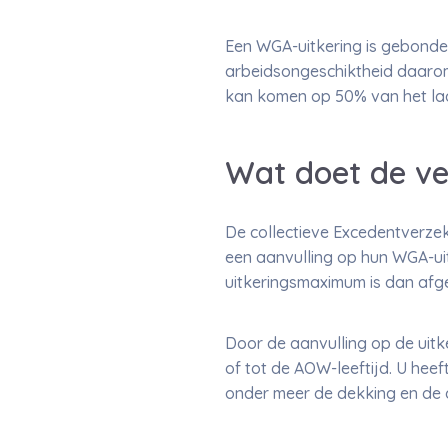
Een WGA-uitkering is gebonde
arbeidsongeschiktheid daarom 
kan komen op 50% van het laa
Wat doet de ve
De collectieve Excedentverzek
een aanvulling op hun WGA-uit
uitkeringsmaximum is dan afg
Door de aanvulling op de uitke
of tot de AOW-leeftijd. U hee
onder meer de dekking en de d