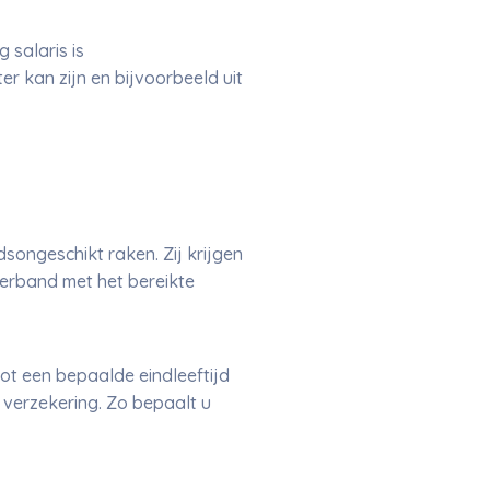
salaris is
r kan zijn en bijvoorbeeld uit
songeschikt raken. Zij krijgen
verband met het bereikte
tot een bepaalde eindleeftijd
 verzekering. Zo bepaalt u