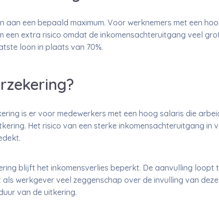
n aan een bepaald maximum. Voor werknemers met een hoog 
een extra risico omdat de inkomensachteruitgang veel grote
tste loon in plaats van 70%.
rzekering?
ering is er voor medewerkers met een hoog salaris die arbeid
kering. Het risico van een sterke inkomensachteruitgang in 
edekt.
ring blijft het inkomensverlies beperkt. De aanvulling loopt 
ft als werkgever veel zeggenschap over de invulling van deze
uur van de uitkering.