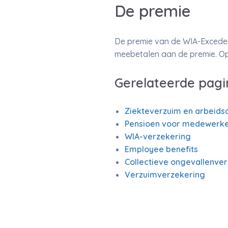
De premie
De premie van de WIA-Excedent
meebetalen aan de premie. Op
Gerelateerde pagi
Ziekteverzuim en arbeids
Pensioen voor medewerke
WIA-verzekering
Employee benefits
Collectieve ongevallenve
Verzuimverzekering