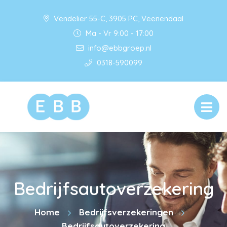
Vendelier 55-C, 3905 PC, Veenendaal
Ma - Vr 9:00 - 17:00
info@ebbgroep.nl
0318-590099
Bedrijfsautoverzekering
Home
Bedrijfsverzekeringen
Bedrijfsautoverzekering