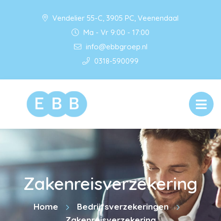
Vendelier 55-C, 3905 PC, Veenendaal
Ma - Vr 9:00 - 17:00
info@ebbgroep.nl
0318-590099
Zakenreisverzekering
Home
Bedrijfsverzekeringen
Zakenreisverzekering