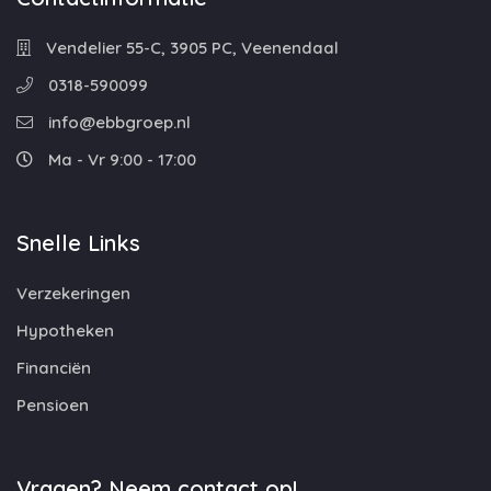
Vendelier 55-C, 3905 PC, Veenendaal
0318-590099
info@ebbgroep.nl
Ma - Vr 9:00 - 17:00
Snelle Links
Verzekeringen
Hypotheken
Financiën
Pensioen
Vragen? Neem contact op!