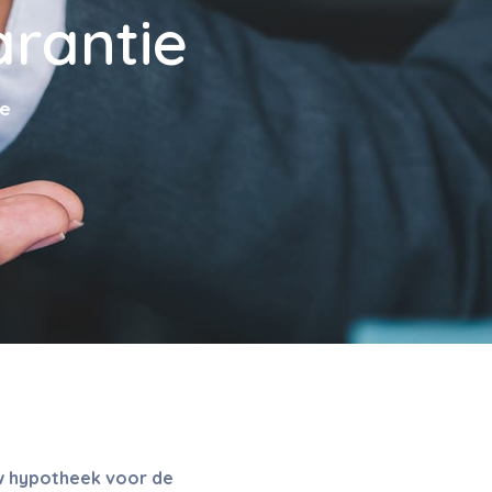
rantie
ie
w hypotheek voor de