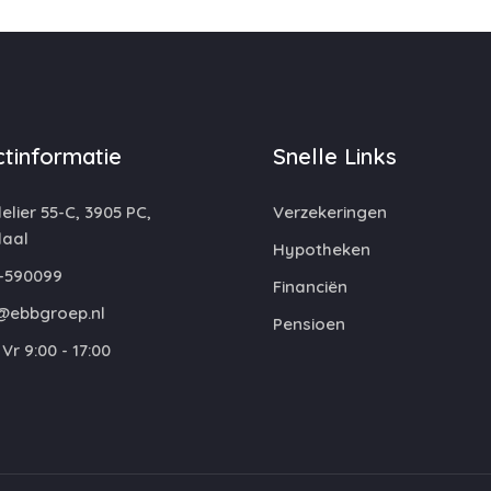
tinformatie
Snelle Links
lier 55-C, 3905 PC,
Verzekeringen
aal
Hypotheken
-590099
Financiën
@ebbgroep.nl
Pensioen
Vr 9:00 - 17:00