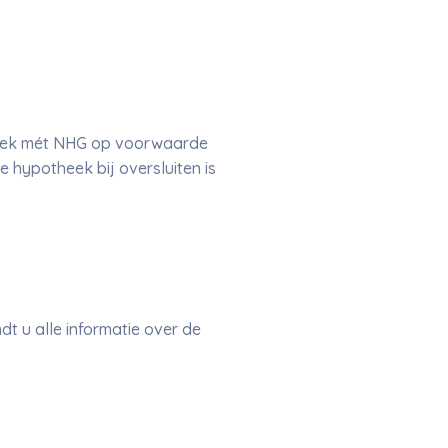
heek mét NHG op voorwaarde
 hypotheek bij oversluiten is
t u alle informatie over de