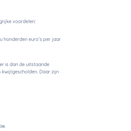
rijke voordelen:
u honderden euro’s per jaar
 is dan de uitstaande
 kwijtgescholden. Daar zijn
ie.