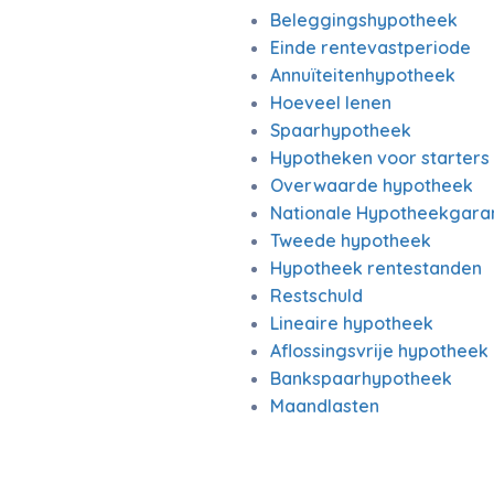
Beleggingshypotheek
Einde rentevastperiode
Annuïteitenhypotheek
Hoeveel lenen
Spaarhypotheek
Hypotheken voor starters
Overwaarde hypotheek
Nationale Hypotheekgara
Tweede hypotheek
Hypotheek rentestanden
Restschuld
Lineaire hypotheek
Aflossingsvrije hypotheek
Bankspaarhypotheek
Maandlasten