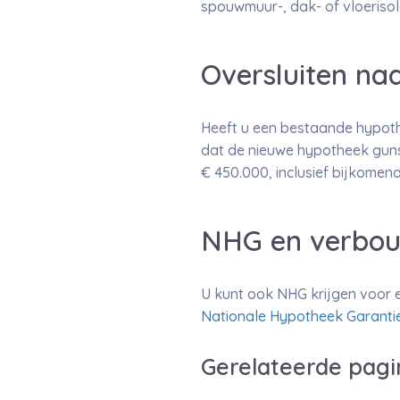
spouwmuur-, dak- of vloerisol
Oversluiten n
Heeft u een bestaande hypot
dat de nieuwe hypotheek gunst
€ 450.000, inclusief bijkomen
NHG en verbou
U kunt ook NHG krijgen voor e
Nationale Hypotheek Garanti
Gerelateerde pagi