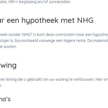
atie, HR++ beglazing en/of zonnecellen.
aar een hypotheek met NHG
heek zonder NHG? U kunt deze oversluiten naar een hypot
iger is, bijvoorbeeld vanwege een lagere rente. De maximale
de kosten.
wing
en lening die u gebruikt om uw woning te verbouwen. Hier vind
e
.
na’s