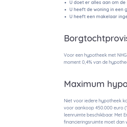
U doet er alles aan om de
U heeft de woning in een 
U heeft een makelaar ing
Borgtochtprovi
Voor een hypotheek met NHG b
moment 0,4% van de hypothee
Maximum hypo
Niet voor iedere hypotheek k
voor aankoop 450.000 euro (1
leenruimte beschikbaar. Met E
financieringsruimte moet dan