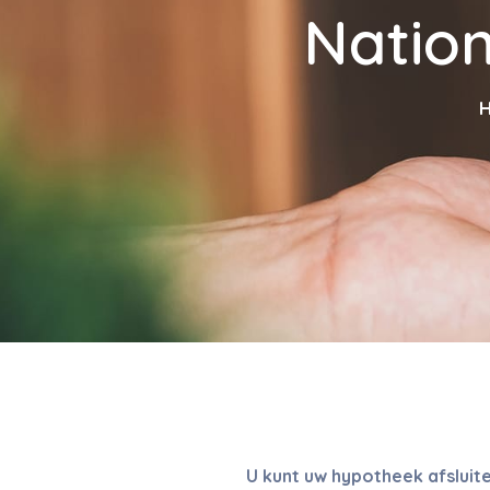
Natio
U kunt uw hypotheek afslui