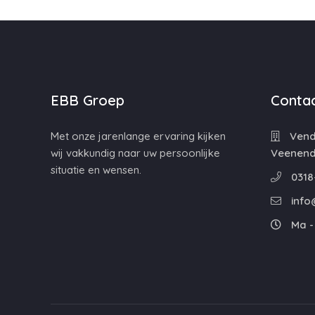
EBB Groep
Contac
Met onze jarenlange ervaring kijken
Vende
wij vakkundig naar uw persoonlijke
Veenend
situatie en wensen.
0318
info
Ma - 