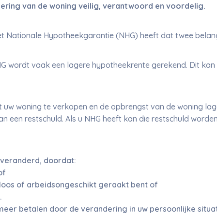
ering van de woning veilig, verantwoord en voordelig.
et Nationale Hypotheekgarantie (NHG) heeft dat twee belang
 wordt vaak een lagere hypotheekrente gerekend. Dit kan 
w woning te verkopen en de opbrengst van de woning lager
an een restschuld. Als u NHG heeft kan die restschuld worden
s veranderd, doordat:
of
loos of arbeidsongeschikt geraakt bent of
.
eer betalen door de verandering in uw persoonlijke situat