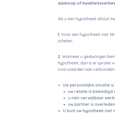
aankoop of kwaliteitsverbet
Als u een hypotheek afsluit m
1.
Voor een hypotheek met NHG
schelen.
2.
Wanneer u gedwongen bent u
hypotheek, dan is er sprake v
voorwaarden aan verbonden:
Uw persoonlijke situatie i
uw relatie is beëindigd 
u niet-verwijtbaar werk
uw partner is overleden
U kunt uw hypotheek niet m