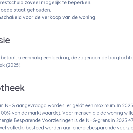
 restschuld zoveel mogelijk te beperken.
goede staat gehouden.
eschakeld voor de verkoop van de woning.
sie
etaalt u eenmalig een bedrag, de zogenaamde borgtochtpro
k (2025).
theek
an NHG aangevraagd worden, er geldt een maximum. In 2025
00% van de marktwaarde). Voor mensen die de woning wille
nergie Besparende Voorzieningen is de NHG-grens in 2025 47
 wel volledig besteed worden aan energiebesparende voorzie