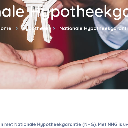
nale Hypotheekga
Home
Hypotheek
Nationale Hypotheekgarant
ten met Nationale Hypotheekgarantie (NHG). Met NHG is u