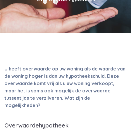
U heeft overwaarde op uw woning als de waarde van
de woning hoger is dan uw hypotheekschuld. Deze
overwaarde komt vrij als u uw woning verkoopt,
maar het is soms ook mogelijk de overwaarde
tussentijds te verzilveren. Wat zijn de
mogelijkheden?
Overwaardehypotheek