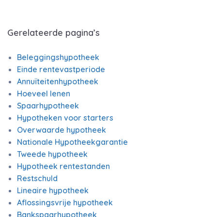
Gerelateerde pagina’s
Beleggingshypotheek
Einde rentevastperiode
Annuïteitenhypotheek
Hoeveel lenen
Spaarhypotheek
Hypotheken voor starters
Overwaarde hypotheek
Nationale Hypotheekgarantie
Tweede hypotheek
Hypotheek rentestanden
Restschuld
Lineaire hypotheek
Aflossingsvrije hypotheek
Bankspaarhypotheek